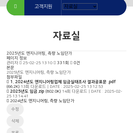
고객지원
자료실
2025년도 엔지니어링, 측량 노임단가
페이지 정보
관리자
25-02-25 13:10
331회
0건
본문
2025년도 엔지니어링, 측량 노임단가
첨부파일
1. 2024년도 엔지니어링업체 임금실태조사 결과공표문 .pdf
(66.2K)
13회 다운로드
|
DATE : 2025-02-25 13:12:53
2025년도 임금.zip
(802.0K)
14회 다운로드
|
DATE : 2025-02-
25 13:14:41
2024년도 엔지니어링, 측량 노임단가
수정
삭제