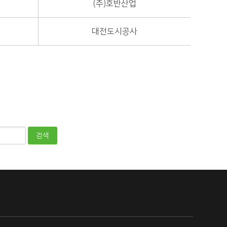
(주)호반산업
대전도시공사