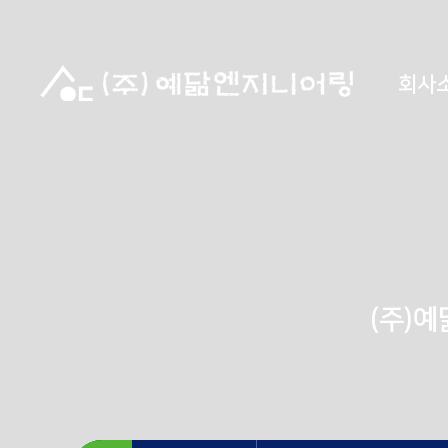
회사
(주)