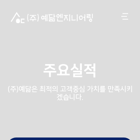
주요실적
(주)예닮은 최적의 고객중심 가치를 만족시키
겠습니다.