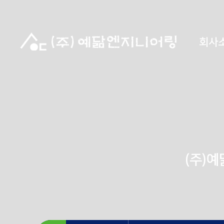
회사
(주)