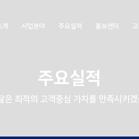
소개
사업분야
주요실적
홍보센터
고
주요실적
예닮은 최적의 고객중심 가치를 만족시키겠