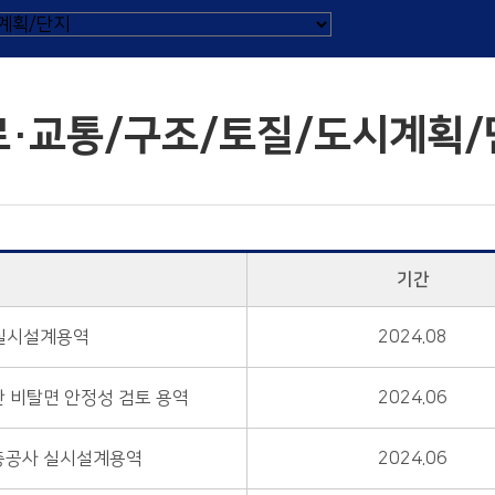
로·교통/구조/토질/도시계획/
기간
 실시설계용역
2024.08
간 비탈면 안정성 검토 용역
2024.06
확충공사 실시설계용역
2024.06