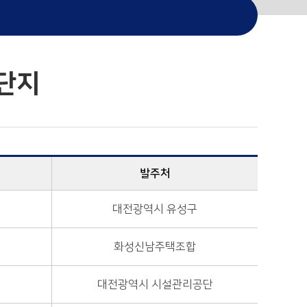
단지
발주처
대전광역시 유성구
화성신남주택조합
대전광역시 시설관리공단