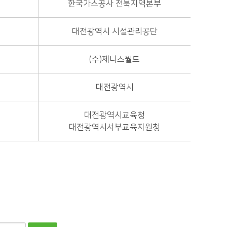
한국가스공사 전북지역본부
대전광역시 시설관리공단
(주)제니스월드
대전광역시
대전광역시교육청
대전광역시서부교육지원청